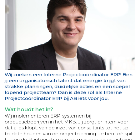
Wij zoeken een Interne Projectcoördinator ERP! Ben
jij een organisatorisch talent dat energie krijgt van
strakke planningen, duidelijke acties en een soepel
lopend projectteam? Dan is deze rol als Interne
Projectcoördinator ERP bij AB iets voor jou.
Wat houdt het in?
Wij implementeren ERP-systemen bij
productiebedrijven in het MKB. Jij zorgt er intern voor
dat alles klopt: van de inzet van consultants tot het up-
to-date houden van de projectplanning. Je bent dé spil
tussen de klantgerichte projectmanager en ons interne