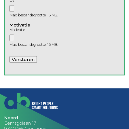
CV
Max. bestandsgrootte: 16 MB.
Motivatie
Motivatie
Max. bestandsgrootte: 16 MB.
Versturen
Noord
Eemsgolaan 17
9727 DW Groningen