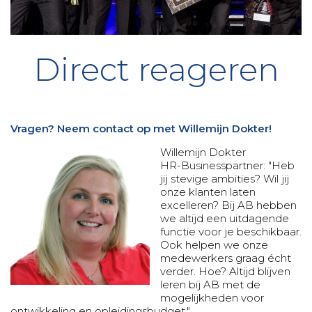
Direct reageren
Vragen? Neem contact op met Willemijn Dokter!
Willemijn Dokter
HR-Businesspartner: "Heb
jij stevige ambities? Wil jij
onze klanten laten
excelleren? Bij AB hebben
we altijd een uitdagende
functie voor je beschikbaar.
Ook helpen we onze
medewerkers graag écht
verder. Hoe? Altijd blijven
leren bij AB met de
mogelijkheden voor
ontwikkeling en opleidingsbudget."