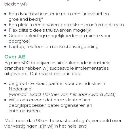
bieden wij:
Een dynamische interne rol in een innovatief en
groeiend bedrijf
Een plek in een ervaren, betrokken en informeel team
Flexibiliteit: deels thuiswerken mogelijk
Goede opleidingsmogelijkheden en ruimte voor
doorgroei
Laptop, telefoon en reiskostenvergoeding
Over AB
Bij ruim 500 bedrijven in uiteenlopende industriële
branches hebben wij succesvolle implementaties
uitgevoerd. Dat maakt ons dan ook:
de grootste Exact partner voor de industrie in
Nederland;
(winnaar Exact Partner van het Jaar Award 2023)
Wij staan er voor dat onze klanten hun
bedrijfsprocessen beter organiseren én
automatiseren!
Met meer dan 90 enthousiaste collega’s, verdeeld over
vier vestigingen, zijn wij in het hele land