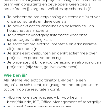
team van consultants en developers. Geen dag is
hetzelfde en jij zorgt dat wél alles op schema blijft.
Je beheert de projectplanning en stemt de inzet van
onze consultants en developers af
Je bewaakt acties, deadlines en deliverables – en
houdt het team scherp
Je verzamelt voortgangsinformatie voor onze
rapportages richting klant
Je zorgt dat projectdocumentatie en administratie
altijd op orde zijn
Je signaleert knelpunten en denkt actief mee over
project- en procesverbetering
Je ondersteunt bij de voorbereiding en afronding van
projecten (bijv. start, go-live, overdracht)
Wie ben jij?
Als Interne Projectcoördinator ERP ben je een
organisatorisch talent, die graag met het projectteam
tot de mooiste resultaten komt.
Hbo werk- en denkniveau – bij voorkeur in
bedrijfskunde, ICT, Office Management of soortgelijk
Minimaal 2 jaar ervaring in een project